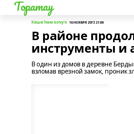
Торатау
Кеше һәм хоҡуҡ
16 НОЯБРЯ 2017, 21:00
В районе продо
инструменты и 
В один из домов в деревне Бер
взломав врезной замок, проник 