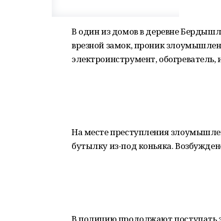
В один из домов в деревне Берды
врезной замок, проник злоумышле
электроинструмент, обогреватель, 
На месте преступления злоумышлен
бутылку из-под коньяка. Возбужден
В полицию продолжают поступать 