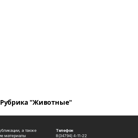
Рубрика "Животные"
публикации, а также
Телефон
кие материалы
8(34794) 4-11-22