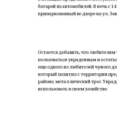
батарей из автомобилей. В ночь с 1
припаркованный во дворе на ул. За
Остается добавить, что любителям 
пользоваться украденным и остать
еще одного из любителей чужого до
который похитил с территории пр
районе, металлический трос. Укр
использовать в своем хозяйстве.