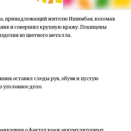
шла, принадлежащий жителю Ишимбая, взломав
нник и совершил крупную кражу. Похищены
изделия из цветного металла.
ник оставил следы рук, обуви и пустую
о уголовное дело.
заявления о фактах краж аккумуляторных