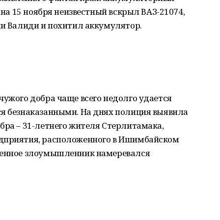
4 на 15 ноября неизвестный вскрыл ВАЗ-21074,
ки Валиди и похитил аккумулятор.
чужого добра чаще всего недолго удается
ся безнаказанными. На днях полиция выявила
бра – 31-летнего жителя Стерлитамака,
едприятия, расположенного в Ишимбайском
аденное злоумышленник намеревался