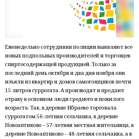
Еженедельно сотрудники полиции выявляют все
новых подпольных производителей и торговцев
спиртосодержащей продукцией. Только за
последний день октября и два дня ноября они
изъяли из квартир и домов самогонщиков почти
15 литров суррогата. А производят и продают
отраву в основном люди среднего и пожилого
возраста. Так, в деревне Ибраево торговала
суррогатом 56-летняя сельчанка, в деревне
Новоаптиково – 57-летняя местная жительница, в
деревне Новоаптиково – 48-летняя сельчанка, а в