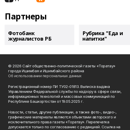
Партнеры
Фотобанк
Рубрика "Еда и
журналистов РБ
напитки"
© 2026 Сайт общественно-политической газеты «Торатау»
города Ишимбая и Ишимбайского района
Об использовании персональных данных
Регистрационный номер ПИ ТУ02-01813. Выписка выдана
Управлением Федеральной службы по надзору в сфере связи,
информационных технологий и массовых коммуникаций по
Республике Башкортостан от 19.05.2025 г.
Новости, статьи, другие публикации, а также фото-, видео-,
графические материалы являются объектами авторского и
исключительного права газеты «Торатау». Перепечатка
допускается только по согласованию с редакцией. Ссылка на