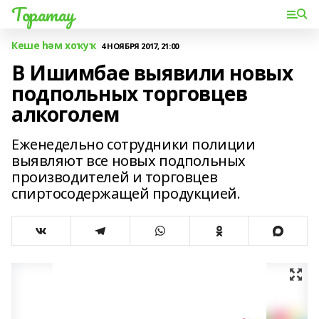
Торатау
Кеше һәм хоҡуҡ
4 НОЯБРЯ 2017, 21:00
В Ишимбае выявили новых
подпольных торговцев
алкоголем
Еженедельно сотрудники полиции
выявляют все новых подпольных
производителей и торговцев
спиртосодержащей продукцией.