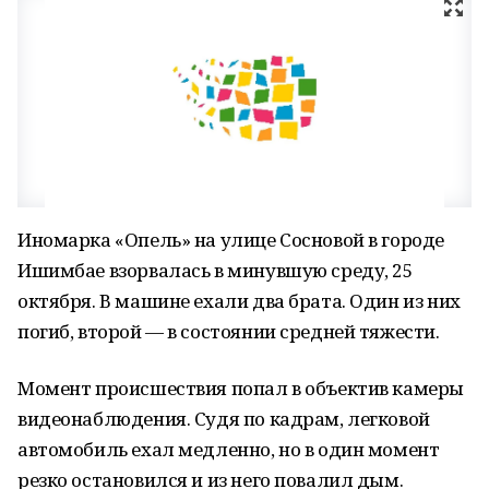
Иномарка «Опель» на улице Сосновой в городе
Ишимбае взорвалась в минувшую среду, 25
октября. В машине ехали два брата. Один из них
погиб, второй — в состоянии средней тяжести.
Момент происшествия попал в объектив камеры
видеонаблюдения. Судя по кадрам, легковой
автомобиль ехал медленно, но в один момент
резко остановился и из него повалил дым.