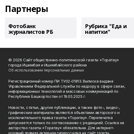
Партнеры
Фотобанк
Рубрика "Еда и
журналистов РБ
напитки"
© 2026 Сайт общественно-политической газеты «Торатау»
города Ишимбая и Ишимбайского района
Об использовании персональных данных
Регистрационный номер ПИ ТУ02-01813. Выписка выдана
Управлением Федеральной службы по надзору в сфере связи,
информационных технологий и массовых коммуникаций по
Республике Башкортостан от 19.05.2025 г.
Новости, статьи, другие публикации, а также фото-, видео-,
графические материалы являются объектами авторского и
исключительного права газеты «Торатау». Перепечатка
допускается только по согласованию с редакцией. Ссылка на
авторство газеты «Торатау» обязательна. Для интернет-
изданий прямая активная гиперссылка на сайт газеты