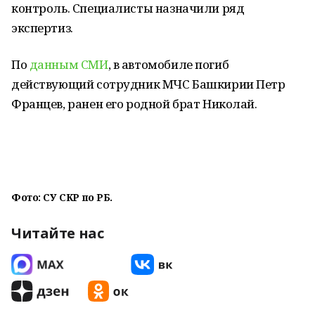
контроль. Специалисты назначили ряд
экспертиз.
По
данным СМИ
, в автомобиле погиб
действующий сотрудник МЧС Башкирии Петр
Францев, ранен его родной брат Николай.
Фото: СУ СКР по РБ.
Читайте нас