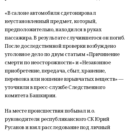
«В салоне автомобиля сдетонировал
неустановленный предмет, который,
предположительно, находился в руках
пассажира. В результате случившегося он погиб.
После доследственной проверки возбуждено
уголовное дело по двум статьям «Причинение
смерти по неосторожности» и «Незаконное
приобретение, передача, сбыт, хранение,
перевозка или ношение взрывчатых веществ» —
уточнили в пресс-службе Следственного
комитета Башкирии.
На месте происшествия побывал и.о.
руководителя республиканского СК Юрий
Русанов и взял расследование под личный