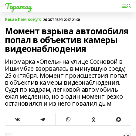
Торатау
Кеше һәм хоҡуҡ
26 ОКТЯБРЯ 2017, 21:00
Момент взрыва автомобиля
попал в объектив камеры
видеонаблюдения
Иномарка «Опель» на улице Сосновой в
Ишимбае взорвалась в минувшую среду,
25 октября. Момент происшествия попал
в объектив камеры видеонаблюдения.
Судя по кадрам, легковой автомобиль
ехал медленно, но в один момент резко
остановился и из него повалил дым.