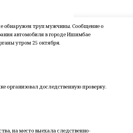
е обнаружен труп мужчины. Сообщение о
орания автомобиля в городе Ишимбае
рганы утром 25 октября.
ке организовал доследственную проверку.
тва, на место выехала следственно-