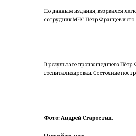
По данным издания, взорвался легк
сотрудник МЧС Пётр Францев и его
В результате произошедшего Пётр 
госпитализирован. Состояние постр
Фото: Андрей Старостин.
Читайте нас