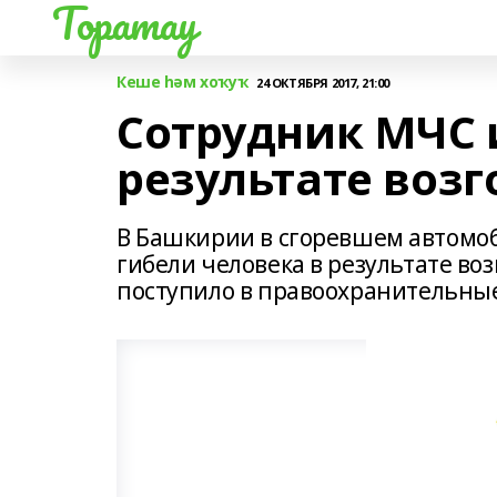
Торатау
Кеше һәм хоҡуҡ
24 ОКТЯБРЯ 2017, 21:00
Сотрудник МЧС 
результате воз
В Башкирии в сгоревшем автомо
гибели человека в результате в
поступило в правоохранительные