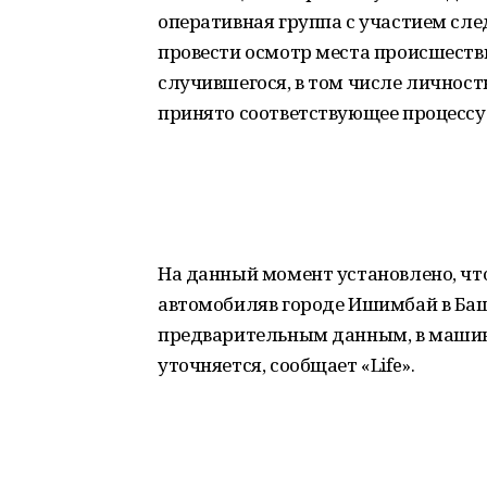
оперативная группа с участием сл
провести осмотр места происшестви
случившегося, в том числе личност
принято соответствующее процесс
На данный момент установлено, чт
автомобиляв городе Ишимбай в Баш
предварительным данным, в машин
уточняется, сообщает «Life».