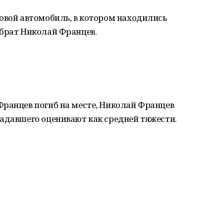
овой автомобиль, в котором находились
 брат Николай Францев.
Францев погиб на месте, Николай Францев
адавшего оценивают как средней тяжести.