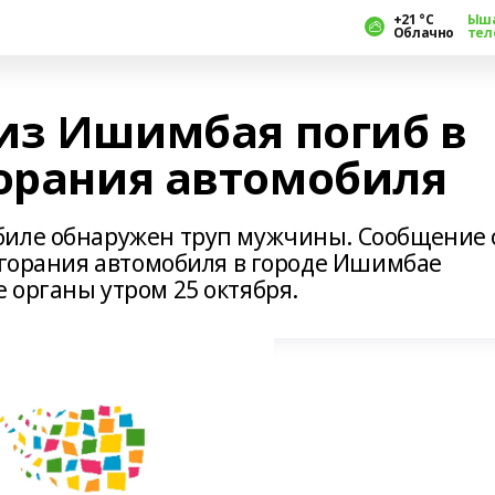
+21 °С
Ыш
Облачно
тел
из Ишимбая погиб в
горания автомобиля
биле обнаружен труп мужчины. Сообщение 
озгорания автомобиля в городе Ишимбае
 органы утром 25 октября.