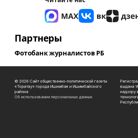
Партнеры
Фотобанк журналистов РБ
© 2026 Сайт общественно-политической газеты
Регистра
«Торатау» города Ишимбая и Ишимбайского
выдана 
района
надзору 
Об использовании персональных данных
технолог
Республи