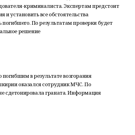
едователя-криминалиста. Экспертам предстоит
я и установить все обстоятельства
ь погибшего. По результатам проверки будет
уальное решение
о погибшим в результате возгорания
кирии оказался сотрудник МЧС. По
е сдетонировала граната. Информация