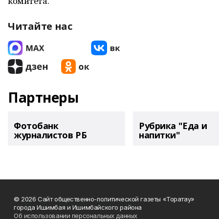
комитета.
Читайте нас
Партнеры
Фотобанк
Рубрика "Еда и
журналистов РБ
напитки"
© 2026 Сайт общественно-политической газеты «Торатау»
города Ишимбая и Ишимбайского района
Об использовании персональных данных