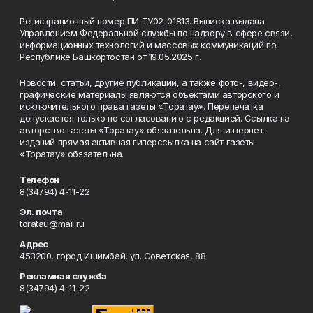
Регистрационный номер ПИ ТУ02-01813. Выписка выдана
Управлением Федеральной службы по надзору в сфере связи,
информационных технологий и массовых коммуникаций по
Республике Башкортостан от 19.05.2025 г.
Новости, статьи, другие публикации, а также фото-, видео-,
графические материалы являются объектами авторского и
исключительного права газеты «Торатау». Перепечатка
допускается только по согласованию с редакцией. Ссылка на
авторство газеты «Торатау» обязательна. Для интернет-
изданий прямая активная гиперссылка на сайт газеты
«Торатау» обязательна.
Телефон
8(34794) 4-11-22
Эл. почта
toratau@mail.ru
Адрес
453200, город Ишимбай, ул. Советская, 88
Рекламная служба
8(34794) 4-11-22