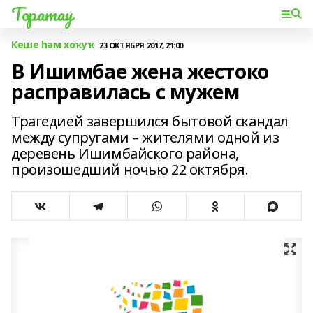
Торатау
Кеше һәм хоҡуҡ
23 ОКТЯБРЯ 2017, 21:00
В Ишимбае жена жестоко
расправилась с мужем
Трагедией завершился бытовой скандал
между супругами – жителями одной из
деревень Ишимбайского района,
произошедший ночью 22 октября.