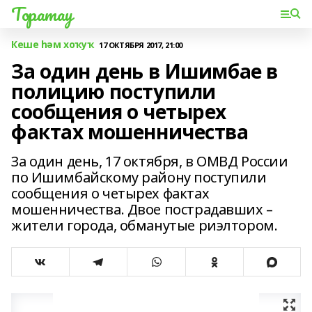
Торатау
Кеше һәм хоҡуҡ
17 ОКТЯБРЯ 2017, 21:00
За один день в Ишимбае в
полицию поступили
сообщения о четырех
фактах мошенничества
За один день, 17 октября, в ОМВД России
по Ишимбайскому району поступили
сообщения о четырех фактах
мошенничества. Двое пострадавших –
жители города, обманутые риэлтором.