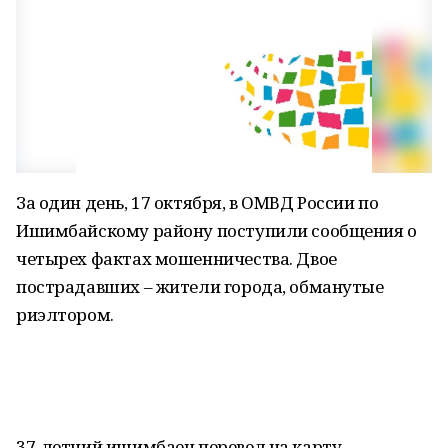
За один день, 17 октября, в ОМВД России по
Ишимбайскому району поступили сообщения о
четырех фактах мошенничества. Двое
пострадавших – жители города, обманутые
риэлтором.
37-летний ишимбаец перевел на карту