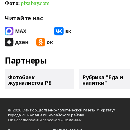
Фото:
pixabay.com
Читайте нас
Партнеры
Фотобанк
Рубрика "Еда и
журналистов РБ
напитки"
© 2026 Сайт общественно-политической газеты «Торатау»
города Ишимбая и Ишимбайского района
Об использовании персональных данных