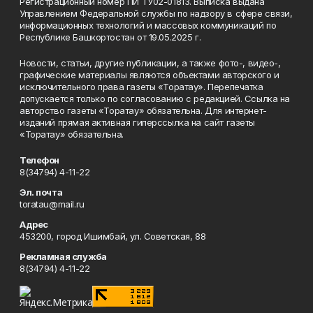
Регистрационный номер ПИ ТУ02-01813. Выписка выдана
Управлением Федеральной службы по надзору в сфере связи,
информационных технологий и массовых коммуникаций по
Республике Башкортостан от 19.05.2025 г.
Новости, статьи, другие публикации, а также фото-, видео-,
графические материалы являются объектами авторского и
исключительного права газеты «Торатау». Перепечатка
допускается только по согласованию с редакцией. Ссылка на
авторство газеты «Торатау» обязательна. Для интернет-
изданий прямая активная гиперссылка на сайт газеты
«Торатау» обязательна.
Телефон
8(34794) 4-11-22
Эл. почта
toratau@mail.ru
Адрес
453200, город Ишимбай, ул. Советская, 88
Рекламная служба
8(34794) 4-11-22