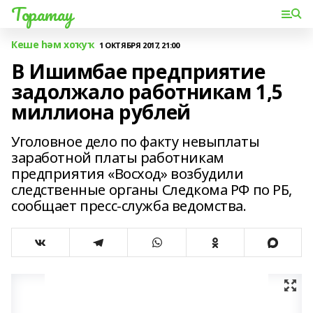
Торатау
Кеше һәм хоҡуҡ
1 ОКТЯБРЯ 2017, 21:00
В Ишимбае предприятие
задолжало работникам 1,5
миллиона рублей
Уголовное дело по факту невыплаты
заработной платы работникам
предприятия «Восход» возбудили
следственные органы Следкома РФ по РБ,
сообщает пресс-служба ведомства.