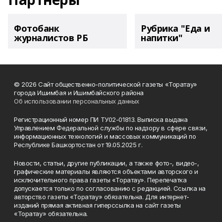
Фотобанк
Рубрика "Еда и
журналистов РБ
напитки"
© 2026 Сайт общественно-политической газеты «Торатау»
города Ишимбая и Ишимбайского района
Об использовании персональных данных
Регистрационный номер ПИ ТУ02-01813. Выписка выдана
Управлением Федеральной службы по надзору в сфере связи,
информационных технологий и массовых коммуникаций по
Республике Башкортостан от 19.05.2025 г.
Новости, статьи, другие публикации, а также фото-, видео-,
графические материалы являются объектами авторского и
исключительного права газеты «Торатау». Перепечатка
допускается только по согласованию с редакцией. Ссылка на
авторство газеты «Торатау» обязательна. Для интернет-
изданий прямая активная гиперссылка на сайт газеты
«Торатау» обязательна.