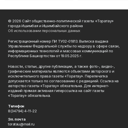
© 2026 Сайт общественно-политической газеты «Торатау»
города Ишимбая и Ишимбайского района
Об использовании персональных данных
Регистрационный номер ПИ ТУ02-01813. Выписка выдана
Управлением Федеральной службы по надзору в сфере связи,
информационных технологий и массовых коммуникаций по
Республике Башкортостан от 19.05.2025 г.
Новости, статьи, другие публикации, а также фото-, видео-,
графические материалы являются объектами авторского и
исключительного права газеты «Торатау». Перепечатка
допускается только по согласованию с редакцией. Ссылка на
авторство газеты «Торатау» обязательна. Для интернет-
изданий прямая активная гиперссылка на сайт газеты
«Торатау» обязательна.
Телефон
8(34794) 4-11-22
Эл. почта
toratau@mail.ru