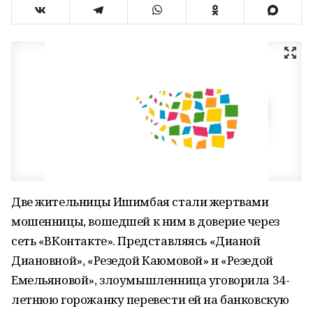
Две жительницы Ишимбая стали жертвами
мошенницы, вошедшей к ним в доверие через
сеть «ВКонтакте». Представляясь «Дианой
Диановной», «Резедой Каюмовой» и «Резедой
Емельяновой», злоумышленница уговорила 34-
летнюю горожанку перевести ей на банковскую