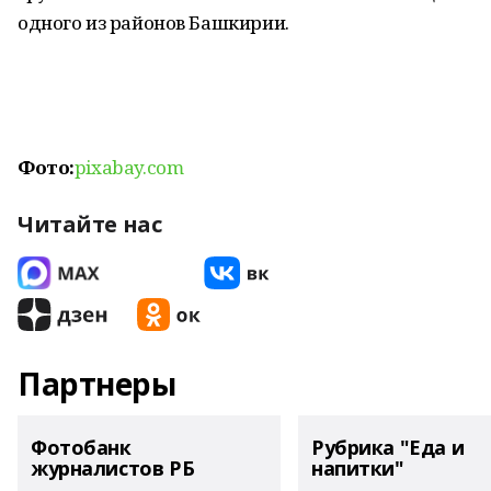
одного из районов Башкирии.
Фото:
pixabay.com
Читайте нас
Партнеры
Фотобанк
Рубрика "Еда и
журналистов РБ
напитки"