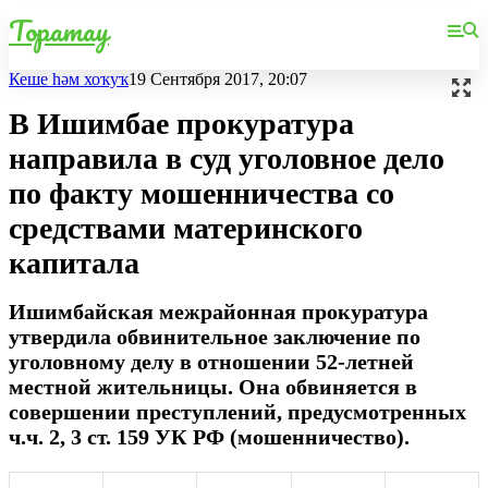
Торатау
Кеше һәм хоҡуҡ
19 Сентября 2017, 20:07
В Ишимбае прокуратура
направила в суд уголовное дело
по факту мошенничества со
средствами материнского
капитала
Ишимбайская межрайонная прокуратура
утвердила обвинительное заключение по
уголовному делу в отношении 52-летней
местной жительницы. Она обвиняется в
совершении преступлений, предусмотренных
ч.ч. 2, 3 ст. 159 УК РФ (мошенничество).