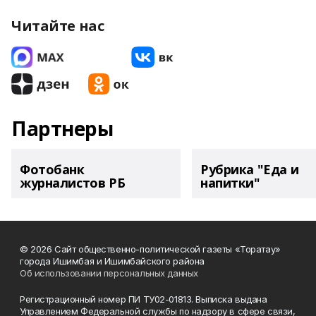
Читайте нас
Партнеры
Фотобанк
Рубрика "Еда и
журналистов РБ
напитки"
© 2026 Сайт общественно-политической газеты «Торатау»
города Ишимбая и Ишимбайского района
Об использовании персональных данных
Регистрационный номер ПИ ТУ02-01813. Выписка выдана
Управлением Федеральной службы по надзору в сфере связи,