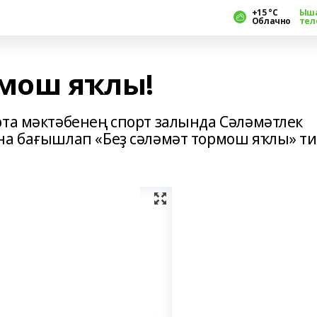
+15 °С
Ыш
Облачно
тел
рмош яҡлы!
рта мәктәбенең спорт залында Сәләмәтлек
на бағышлап «Беҙ сәләмәт тормош яҡлы» т