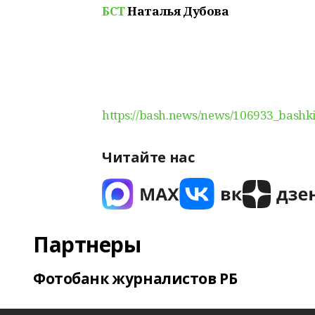
БСТ
Наталья Дубова
https://bash.news/news/106933_bashk
Читайте нас
Партнеры
Фотобанк журналистов РБ