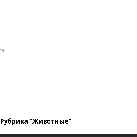
ra
Рубрика "Животные"