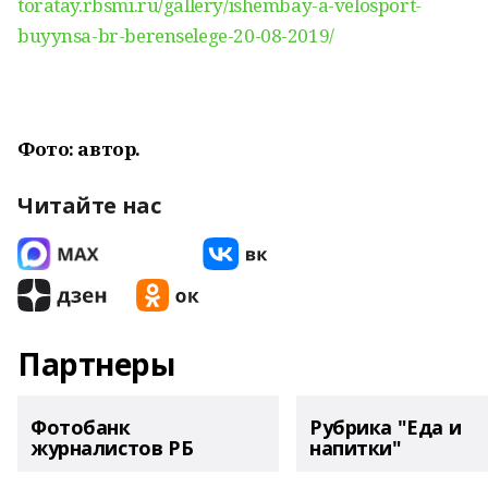
toratay.rbsmi.ru/gallery/ishembay-a-velosport-
buyynsa-br-berenselege-20-08-2019/
Фото: автор.
Читайте нас
Партнеры
Фотобанк
Рубрика "Еда и
журналистов РБ
напитки"