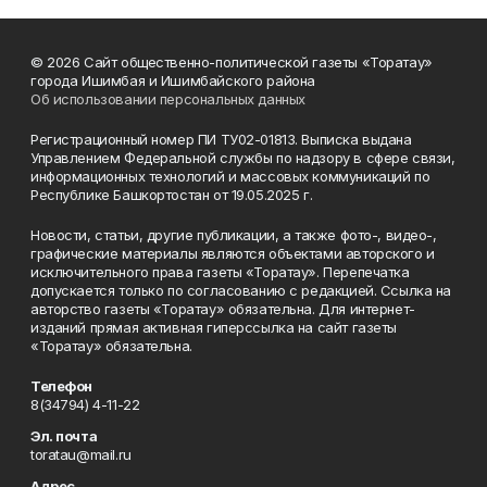
© 2026 Сайт общественно-политической газеты «Торатау»
города Ишимбая и Ишимбайского района
Об использовании персональных данных
Регистрационный номер ПИ ТУ02-01813. Выписка выдана
Управлением Федеральной службы по надзору в сфере связи,
информационных технологий и массовых коммуникаций по
Республике Башкортостан от 19.05.2025 г.
Новости, статьи, другие публикации, а также фото-, видео-,
графические материалы являются объектами авторского и
исключительного права газеты «Торатау». Перепечатка
допускается только по согласованию с редакцией. Ссылка на
авторство газеты «Торатау» обязательна. Для интернет-
изданий прямая активная гиперссылка на сайт газеты
«Торатау» обязательна.
Телефон
8(34794) 4-11-22
Эл. почта
toratau@mail.ru
Адрес