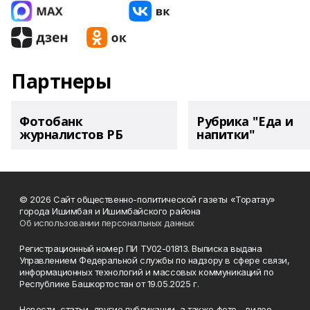
Партнеры
Фотобанк
Рубрика "Еда и
журналистов РБ
напитки"
© 2026 Сайт общественно-политической газеты «Торатау»
города Ишимбая и Ишимбайского района
Об использовании персональных данных
Регистрационный номер ПИ ТУ02-01813. Выписка выдана
Управлением Федеральной службы по надзору в сфере связи,
информационных технологий и массовых коммуникаций по
Республике Башкортостан от 19.05.2025 г.
Новости, статьи, другие публикации, а также фото-, видео-,