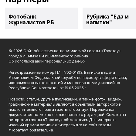
Фотобанк
Рубрика "Еда и
журналистов РБ
напитки"
© 2026 Сайт общественно-политической газеты «Торатау»
города Ишимбая и Ишимбайского района
Об использовании персональных данных
Регистрационный номер ПИ ТУ02-01813. Выписка выдана
Управлением Федеральной службы по надзору в сфере связи,
информационных технологий и массовых коммуникаций по
Республике Башкортостан от 19.05.2025 г.
Новости, статьи, другие публикации, а также фото-, видео-,
графические материалы являются объектами авторского и
исключительного права газеты «Торатау». Перепечатка
допускается только по согласованию с редакцией. Ссылка на
авторство газеты «Торатау» обязательна. Для интернет-
изданий прямая активная гиперссылка на сайт газеты
«Торатау» обязательна.