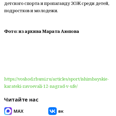
детского спорта и пропаганду ЗОЖ среди детей,
подростков и молодежи.
Фото: из архива Марата Аюпова
https://voshod.rbsmi.ru/articles/sport/ishimbayskie-
karateki-zavoevali-12-nagrad-v-ufe/
Читайте нас