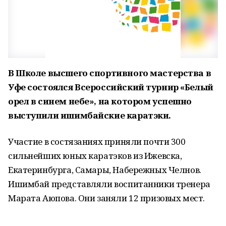
В Школе высшего спортивного мастерства в
Уфе состоялся Всероссийский турнир «Белый
орел в синем небе», на котором успешно
выступили ишимбайские каратэки.
Участие в состязаниях приняли почти 300
сильнейших юных каратэков из Ижевска,
Екатеринбурга, Самары, Набережных Челнов.
Ишимбай представляли воспитанники тренера
Марата Аюпова. Они заняли 12 призовых мест.