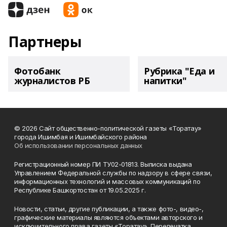
Партнеры
Фотобанк
Рубрика "Еда и
журналистов РБ
напитки"
© 2026 Сайт общественно-политической газеты «Торатау»
города Ишимбая и Ишимбайского района
Об использовании персональных данных
Регистрационный номер ПИ ТУ02-01813. Выписка выдана
Управлением Федеральной службы по надзору в сфере связи,
информационных технологий и массовых коммуникаций по
Республике Башкортостан от 19.05.2025 г.
Новости, статьи, другие публикации, а также фото-, видео-,
графические материалы являются объектами авторского и
исключительного права газеты «Торатау». Перепечатка