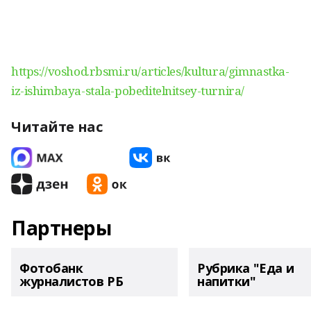
https://voshod.rbsmi.ru/articles/kultura/gimnastka-
iz-ishimbaya-stala-pobeditelnitsey-turnira/
Читайте нас
Партнеры
Фотобанк
Рубрика "Еда и
журналистов РБ
напитки"