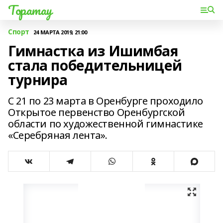
Торатау
Спорт
24 МАРТА 2019, 21:00
Гимнастка из Ишимбая
стала победительницей
турнира
С 21 по 23 марта в Оренбурге проходило
Открытое первенство Оренбургской
области по художественной гимнастике
«Серебряная лента».