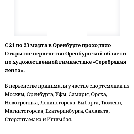
С 21 по 23 марта в Оренбурге проходило
Открытое первенство Оренбургской области
по художественной гимнастике «Серебряная
лента».
В первенстве принимали участие спортсменки из
Москвы, Оренбурга, Уфы, Самары, Орска,
Новотроицка, Лениногорска, Выборга, Тюмени,
Магнитогорска, Екатеринбурга, Салавата,
Стерлитамака и Ишимбая.