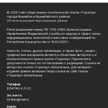
© 2026 Сайт общественно-политической газеты «Торатау»
города Ишимбая и Ишимбайского района
Об использовании персональных данных
Регистрационный номер ПИ ТУ02-01813. Выписка выдана
Управлением Федеральной службы по надзору в сфере связи,
информационных технологий и массовых коммуникаций по
Республике Башкортостан от 19.05.2025 г.
Новости, статьи, другие публикации, а также фото-, видео-,
графические материалы являются объектами авторского и
исключительного права газеты «Торатау». Перепечатка
допускается только по согласованию с редакцией. Ссылка на
авторство газеты «Торатау» обязательна. Для интернет-
изданий прямая активная гиперссылка на сайт газеты
«Торатау» обязательна.
Телефон
8(34794) 4-11-22
Эл. почта
toratau@mail.ru
Адрес