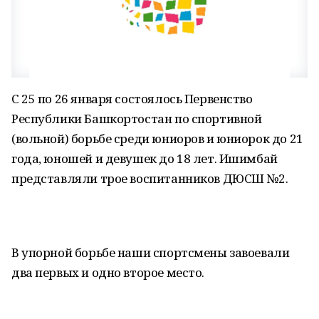
С 25 по 26 января состоялось Первенство
Республики Башкортостан по спортивной
(вольной) борьбе среди юниоров и юниорок до 21
года, юношей и девушек до 18 лет. Ишимбай
представляли трое воспитанников ДЮСШ №2.
В упорной борьбе наши спортсмены завоевали
два первых и одно второе место.