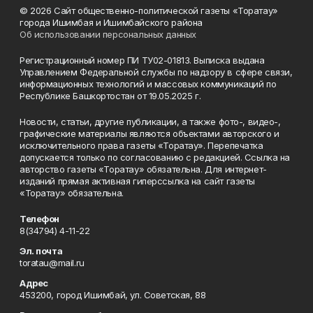
© 2026 Сайт общественно-политической газеты «Торатау»
города Ишимбая и Ишимбайского района
Об использовании персональных данных
Регистрационный номер ПИ ТУ02-01813. Выписка выдана
Управлением Федеральной службы по надзору в сфере связи,
информационных технологий и массовых коммуникаций по
Республике Башкортостан от 19.05.2025 г.
Новости, статьи, другие публикации, а также фото-, видео-,
графические материалы являются объектами авторского и
исключительного права газеты «Торатау». Перепечатка
допускается только по согласованию с редакцией. Ссылка на
авторство газеты «Торатау» обязательна. Для интернет-
изданий прямая активная гиперссылка на сайт газеты
«Торатау» обязательна.
Телефон
8(34794) 4-11-22
Эл. почта
toratau@mail.ru
Адрес
453200, город Ишимбай, ул. Советская, 88