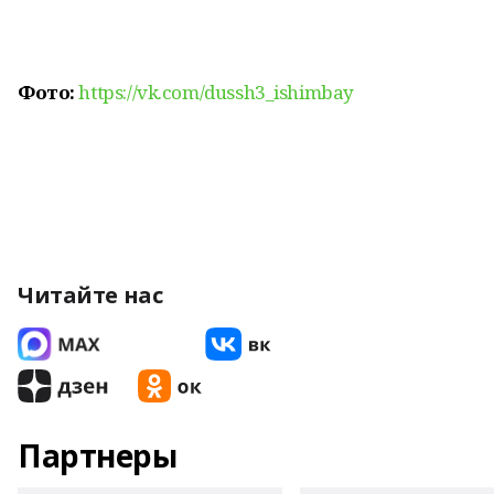
Фото:
https://vk.com/dussh3_ishimbay
Читайте нас
Партнеры