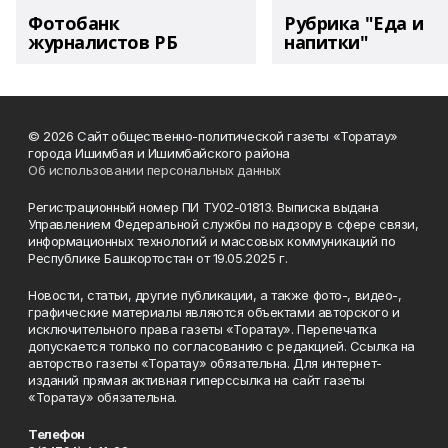
Фотобанк
Рубрика "Еда и
журналистов РБ
напитки"
© 2026 Сайт общественно-политической газеты «Торатау»
города Ишимбая и Ишимбайского района
Об использовании персональных данных
Регистрационный номер ПИ ТУ02-01813. Выписка выдана
Управлением Федеральной службы по надзору в сфере связи,
информационных технологий и массовых коммуникаций по
Республике Башкортостан от 19.05.2025 г.
Новости, статьи, другие публикации, а также фото-, видео-,
графические материалы являются объектами авторского и
исключительного права газеты «Торатау». Перепечатка
допускается только по согласованию с редакцией. Ссылка на
авторство газеты «Торатау» обязательна. Для интернет-
изданий прямая активная гиперссылка на сайт газеты
«Торатау» обязательна.
Телефон