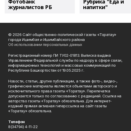
Фотобанк
Рубрика "Еда и
журналистов РБ
напитки"
© 2026 Сайт общественно-политической газеты «Торатау»
города Ишимбая и Ишимбайского района
Об использовании персональных данных
Регистрационный номер ПИ ТУ02-01813. Выписка выдана
Управлением Федеральной службы по надзору в сфере связи,
информационных технологий и массовых коммуникаций по
Республике Башкортостан от 19.05.2025 г.
Новости, статьи, другие публикации, а также фото-, видео-,
графические материалы являются объектами авторского и
исключительного права газеты «Торатау». Перепечатка
допускается только по согласованию с редакцией. Ссылка на
авторство газеты «Торатау» обязательна. Для интернет-
изданий прямая активная гиперссылка на сайт газеты
«Торатау» обязательна.
Телефон
8(34794) 4-11-22