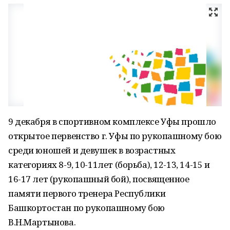
9 декабря в спортивном комплексе Уфы прошло
открытое первенство г. Уфы по рукопашному бою
среди юношей и девушек в возрастных
категориях 8-9, 10-11лет (борьба), 12-13, 14-15 и
16-17 лет (рукопашный бой), посвященное
памяти первого тренера Республики
Башкортостан по рукопашному бою
В.Н.Мартынова.