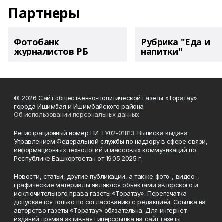
Партнеры
Фотобанк
Рубрика "Еда и
журналистов РБ
напитки"
© 2026 Сайт общественно-политической газеты «Торатау»
города Ишимбая и Ишимбайского района
Об использовании персональных данных
Регистрационный номер ПИ ТУ02-01813. Выписка выдана
Управлением Федеральной службы по надзору в сфере связи,
информационных технологий и массовых коммуникаций по
Республике Башкортостан от 19.05.2025 г.
Новости, статьи, другие публикации, а также фото-, видео-,
графические материалы являются объектами авторского и
исключительного права газеты «Торатау». Перепечатка
допускается только по согласованию с редакцией. Ссылка на
авторство газеты «Торатау» обязательна. Для интернет-
изданий прямая активная гиперссылка на сайт газеты