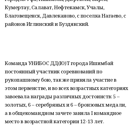
Кумертау, Салават, Нефтекамск, Учалы,
Благовещенск, Давлеканово, с поселка Нагаево, с
районов Иглинский и Буздякский.
Команда УНИБОС ДД(Ю)Т города Ишимбай
постоянный участник соревнований по
рукопашному бою, так же приняла участие в
этом первенстве, и во всех возрастных категориях
завоевала награды различных достоинств: 5 –
золотых, 6 – серебряных и 6 – бронзовых медали,
а в общекомандном зачете заняла I командное
место в возрастной категории 12-13 лет.