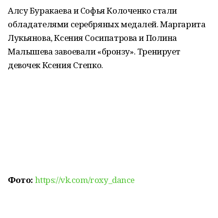
Алсу Буракаева и Софья Колоченко стали
обладателями серебряных медалей. Маргарита
Лукьянова, Ксения Сосипатрова и Полина
Малышева завоевали «бронзу». Тренирует
девочек Ксения Степко.
Фото:
https://vk.com/roxy_dance