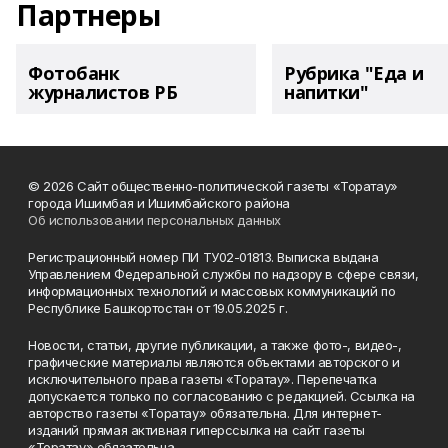
Партнеры
Фотобанк
Рубрика "Еда и
журналистов РБ
напитки"
© 2026 Сайт общественно-политической газеты «Торатау»
города Ишимбая и Ишимбайского района
Об использовании персональных данных
Регистрационный номер ПИ ТУ02-01813. Выписка выдана
Управлением Федеральной службы по надзору в сфере связи,
информационных технологий и массовых коммуникаций по
Республике Башкортостан от 19.05.2025 г.
Новости, статьи, другие публикации, а также фото-, видео-,
графические материалы являются объектами авторского и
исключительного права газеты «Торатау». Перепечатка
допускается только по согласованию с редакцией. Ссылка на
авторство газеты «Торатау» обязательна. Для интернет-
изданий прямая активная гиперссылка на сайт газеты
«Торатау» обязательна.