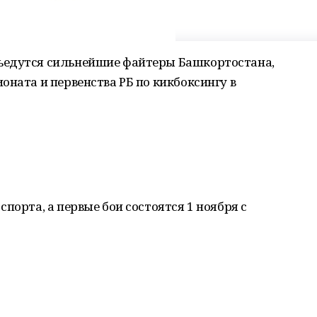
ъедутся сильнейшие файтеры Башкортостана,
оната и первенства РБ по кикбоксингу в
порта, а первые бои состоятся 1 ноября с