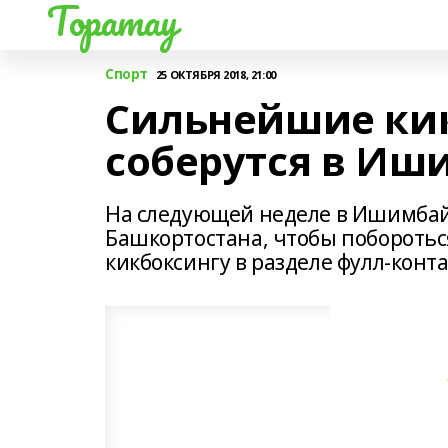
Торатау
Спорт
25 ОКТЯБРЯ 2018, 21:00
Сильнейшие ки
соберутся в Иш
На следующей неделе в Ишимбай
Башкортостана, чтобы поборотьс
кикбоксингу в разделе фулл-конта