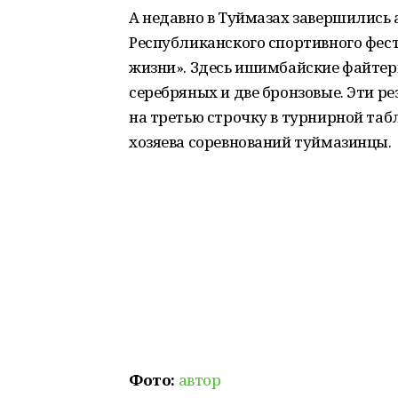
А недавно в Туймазах завершились 
Республиканского спортивного фес
жизни». Здесь ишимбайские файтер
серебряных и две бронзовые. Эти р
на третью строчку в турнирной табл
хозяева соревнований туймазинцы.
Фото:
автор