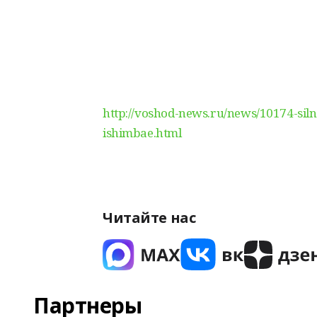
http://voshod-news.ru/news/10174-siln
ishimbae.html
Читайте нас
Партнеры