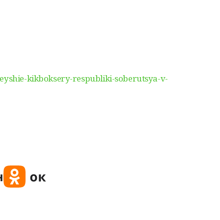
eyshie-kikboksery-respubliki-soberutsya-v-