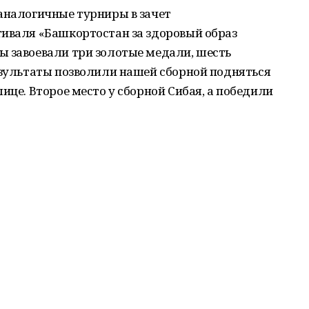
аналогичные турниры в зачет
тиваля «Башкортостан за здоровый образ
ы завоевали три золотые медали, шесть
езультаты позволили нашей сборной подняться
ице. Второе место у сборной Сибая, а победили