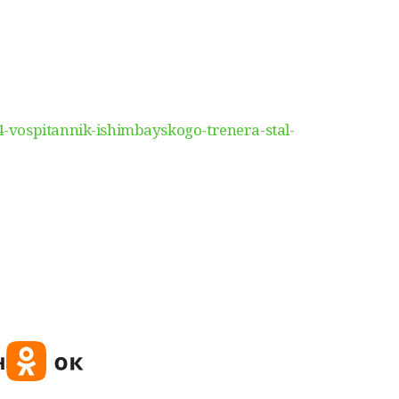
-vospitannik-ishimbayskogo-trenera-stal-