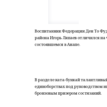
Воспитанник Федерации Ден То Фуд
района Игорь Ляпаев отличился на 
состоявшемся в Анапе.
В разделе ката-бункай талантливы
единоборствах под руководством и
бронзовым призером состязаний.