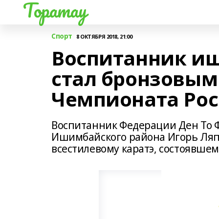
Торатау
Спорт
8 ОКТЯБРЯ 2018, 21:00
Воспитанник иш
стал бронзовым
Чемпионата Ро
Воспитанник Федерации Ден То Ф
Ишимбайского района Игорь Ляп
всестилевому каратэ, состоявшем