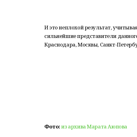
И это неплохой результат, учитывая
сильнейшие представители данного
Краснодара, Москвы, Санкт-Петербу
Фото:
из архива Марата Аюпова