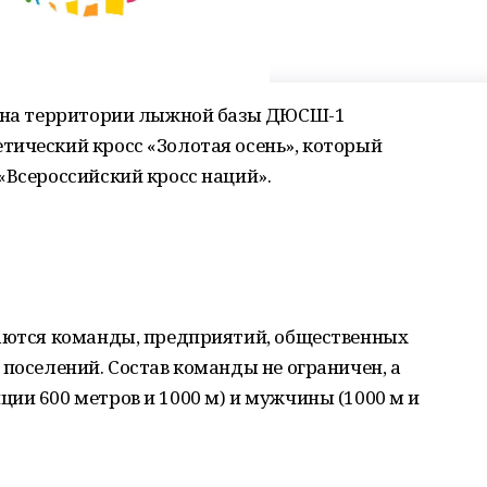
, на территории лыжной базы ДЮСШ-1
тический кросс «Золотая осень», который
«Всероссийский кросс наций».
шаются команды, предприятий, общественных
 поселений. Состав команды не ограничен, а
ии 600 метров и 1000 м) и мужчины (1000 м и