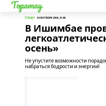
Торатау
Спорт
9 СЕНТЯБРЯ 2018, 21:00
В Ишимбае про
легкоатлетичес
осень»
Не упустите возможности порадо
набраться бодрости и энергии!