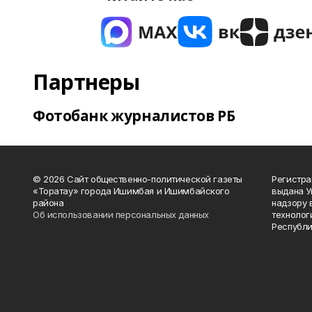
Партнеры
Фотобанк журналистов РБ
© 2026 Сайт общественно-политической газеты
Регистра
«Торатау» города Ишимбая и Ишимбайского
выдана 
района
надзору 
Об использовании персональных данных
технолог
Республи