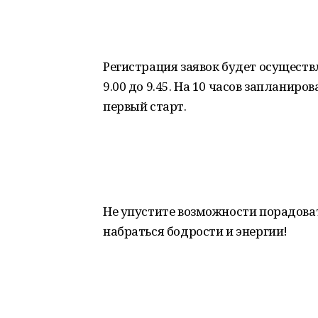
Регистрация заявок будет осуществ
9.00 до 9.45. На 10 часов запланиро
первый старт.
Не упустите возможности порадоват
набраться бодрости и энергии!