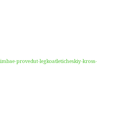
imbae-provedut-legkoatleticheskiy-kross-