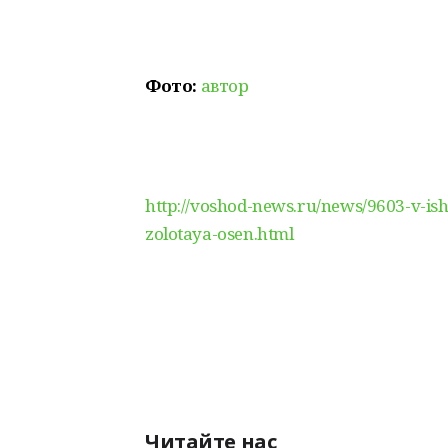
Фото:
автор
http://voshod-news.ru/news/9603-v-ish
zolotaya-osen.html
Читайте нас