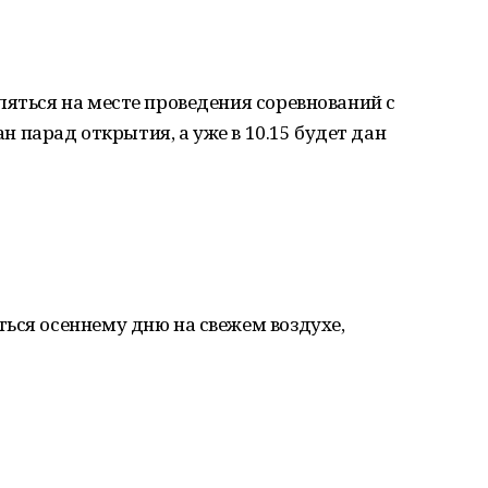
ляться на месте проведения соревнований с
ван парад открытия, а уже в 10.15 будет дан
ься осеннему дню на свежем воздухе,