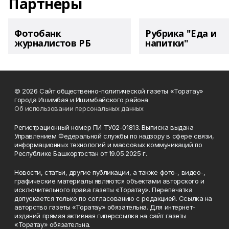
Партнеры
Фотобанк
Рубрика "Еда и
журналистов РБ
напитки"
© 2026 Сайт общественно-политической газеты «Торатау»
города Ишимбая и Ишимбайского района
Об использовании персональных данных
Регистрационный номер ПИ ТУ02-01813. Выписка выдана
Управлением Федеральной службы по надзору в сфере связи,
информационных технологий и массовых коммуникаций по
Республике Башкортостан от 19.05.2025 г.
Новости, статьи, другие публикации, а также фото-, видео-,
графические материалы являются объектами авторского и
исключительного права газеты «Торатау». Перепечатка
допускается только по согласованию с редакцией. Ссылка на
авторство газеты «Торатау» обязательна. Для интернет-
изданий прямая активная гиперссылка на сайт газеты
«Торатау» обязательна.