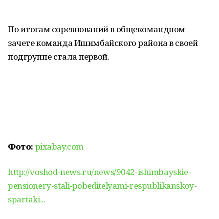
По итогам соревнований в общекомандном
зачете команда Ишимбайского района в своей
подгруппе стала первой.
Фото:
pixabay.com
http://voshod-news.ru/news/9042-ishimbayskie-
pensionery-stali-pobeditelyami-respublikanskoy-
spartaki...