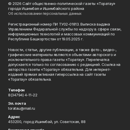
© 2026 Сайт общественно-политической газеты «Торатау»
города Ишимбая и Ишимбайского района
Об использовании персональных данных
Регистрационный номер ПИ ТУ02-01813. Выписка выдана
Управлением Федеральной службы по надзору в сфере связи,
информационных технологий и массовых коммуникаций по
Республике Башкортостан от 19.05.2025 г.
Новости, статьи, другие публикации, а также фото-, видео-,
графические материалы являются объектами авторского и
исключительного права газеты «Торатау». Перепечатка
допускается только по согласованию с редакцией. Ссылка на
авторство газеты «Торатау» обязательна. Для интернет-
изданий прямая активная гиперссылка на сайт газеты
«Торатау» обязательна.
Телефон
8(34794) 4-11-22
Эл. почта
toratau@mail.ru
Адрес
453200, город Ишимбай, ул. Советская, 88