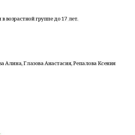
 возрастной группе до 17 лет.
а Алина, Глазова Анастасия, Репалова Ксения
y