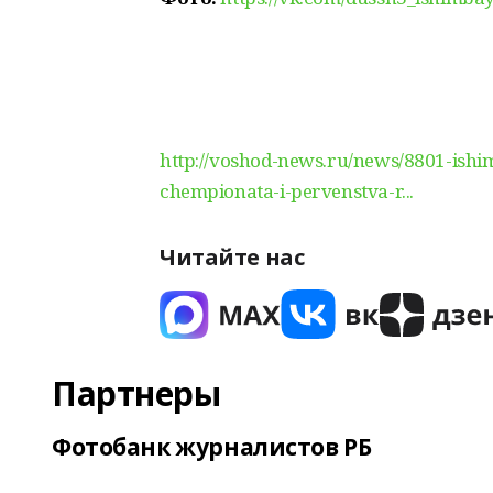
http://voshod-news.ru/news/8801-ishim
chempionata-i-pervenstva-r...
Читайте нас
Партнеры
Фотобанк журналистов РБ