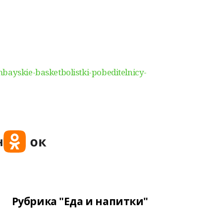
bayskie-basketbolistki-pobeditelnicy-
Рубрика "Еда и напитки"