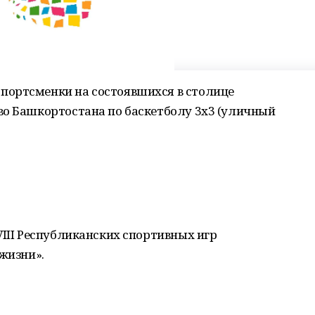
портсменки на состоявшихся в столице
во Башкортостана по баскетболу 3х3 (уличный
VIII Республиканских спортивных игр
 жизни».