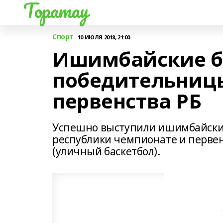
Торатау
Спорт
10 ИЮЛЯ 2018, 21:00
Ишимбайские ба
победительниц
первенства РБ
Успешно выступили ишимбайские
республики чемпионате и первен
(уличный баскетбол).