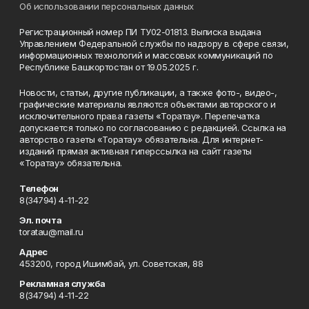
Об использовании персональных данных
Регистрационный номер ПИ ТУ02-01813. Выписка выдана
Управлением Федеральной службы по надзору в сфере связи,
информационных технологий и массовых коммуникаций по
Республике Башкортостан от 19.05.2025 г.
Новости, статьи, другие публикации, а также фото-, видео-,
графические материалы являются объектами авторского и
исключительного права газеты «Торатау». Перепечатка
допускается только по согласованию с редакцией. Ссылка на
авторство газеты «Торатау» обязательна. Для интернет-
изданий прямая активная гиперссылка на сайт газеты
«Торатау» обязательна.
Телефон
8(34794) 4-11-22
Эл. почта
toratau@mail.ru
Адрес
453200, город Ишимбай, ул. Советская, 88
Рекламная служба
8(34794) 4-11-22