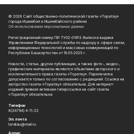
© 2026 Сайт общественно-политической газеты «Торатау»
города Ишимбая и Ишимбайского района
Об использовании персональных данных
Регистрационный номер ПИ ТУ02-01813. Выписка выдана
Управлением Федеральной службы по надзору в сфере связи,
информационных технологий и массовых коммуникаций по
Республике Башкортостан от 19.05.2025 г.
Новости, статьи, другие публикации, а также фото-, видео-,
графические материалы являются объектами авторского и
исключительного права газеты «Торатау». Перепечатка
допускается только по согласованию с редакцией. Ссылка на
авторство газеты «Торатау» обязательна. Для интернет-
изданий прямая активная гиперссылка на сайт газеты
«Торатау» обязательна.
Телефон
8(34794) 4-11-22
Эл. почта
toratau@mail.ru
Адрес