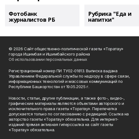
Фотобанк
Рубрика "Еда и
журналистов РБ
напитки"
© 2026 Сайт общественно-политической газеты «Торатау»
города Ишимбая и Ишимбайского района
Об использовании персональных данных
Регистрационный номер ПИ ТУ02-01813. Выписка выдана
Управлением Федеральной службы по надзору в сфере связи,
информационных технологий и массовых коммуникаций по
Республике Башкортостан от 19.05.2025 г.
Новости, статьи, другие публикации, а также фото-, видео-,
графические материалы являются объектами авторского и
исключительного права газеты «Торатау». Перепечатка
допускается только по согласованию с редакцией. Ссылка на
авторство газеты «Торатау» обязательна. Для интернет-
изданий прямая активная гиперссылка на сайт газеты
«Торатау» обязательна.