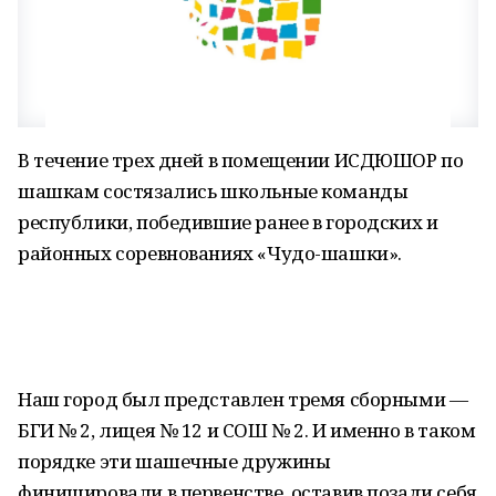
В течение трех дней в помещении ИСДЮШОР по
шашкам состязались школьные команды
республики, победившие ранее в городских и
районных соревнованиях «Чудо-шашки».
Наш город был представлен тремя сборными —
БГИ № 2, лицея № 12 и СОШ № 2. И именно в таком
порядке эти шашечные дружины
финишировали в первенстве, оставив позади себя