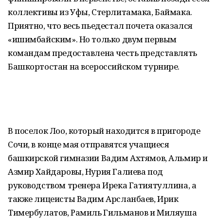
коллективы из Уфы, Стерлитамака, Баймака.
Приятно, что весь пьедестал почета оказался
«ишимбайским». Но только двум первым
командам предоставлена честь представлять
Башкортостан на всероссийском турнире.
В поселок Лоо, который находится в пригороде
Сочи, в конце мая отправятся учащиеся
башкирской гимназии Вадим Ахтямов, Альмир и
Азмир Хайдаровы, Нурия Галиева под
руководством тренера Ирека Гатиятуллина, а
также лицеисты Вадим Арсланбаев, Ирик
Тимербулатов, Рамиль Гильманов и Миляуша