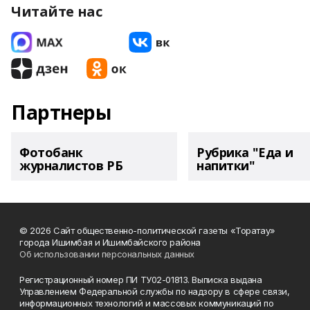
Читайте нас
Партнеры
Фотобанк
Рубрика "Еда и
журналистов РБ
напитки"
© 2026 Сайт общественно-политической газеты «Торатау»
города Ишимбая и Ишимбайского района
Об использовании персональных данных
Регистрационный номер ПИ ТУ02-01813. Выписка выдана
Управлением Федеральной службы по надзору в сфере связи,
информационных технологий и массовых коммуникаций по