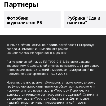
Партнеры
Фотобанк
Рубрика "Еда и
журналистов РБ
напитки"
© 2026 Сайт общественно-политической газеты «Торатау»
города Ишимбая и Ишимбайского района
Об использовании персональных данных
Регистрационный номер ПИ ТУ02-01813. Выписка выдана
Управлением Федеральной службы по надзору в сфере связи,
информационных технологий и массовых коммуникаций по
Республике Башкортостан от 19.05.2025 г.
Новости, статьи, другие публикации, а также фото-, видео-,
графические материалы являются объектами авторского и
исключительного права газеты «Торатау». Перепечатка
допускается только по согласованию с редакцией. Ссылка на
авторство газеты «Торатау» обязательна. Для интернет-
изданий прямая активная гиперссылка на сайт газеты