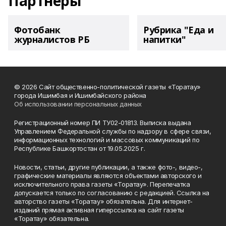
Партнеры
Фотобанк
Рубрика "Еда и
журналистов РБ
напитки"
© 2026 Сайт общественно-политической газеты «Торатау»
города Ишимбая и Ишимбайского района
Об использовании персональных данных
Регистрационный номер ПИ ТУ02-01813. Выписка выдана
Управлением Федеральной службы по надзору в сфере связи,
информационных технологий и массовых коммуникаций по
Республике Башкортостан от 19.05.2025 г.
Новости, статьи, другие публикации, а также фото-, видео-,
графические материалы являются объектами авторского и
исключительного права газеты «Торатау». Перепечатка
допускается только по согласованию с редакцией. Ссылка на
авторство газеты «Торатау» обязательна. Для интернет-
изданий прямая активная гиперссылка на сайт газеты
«Торатау» обязательна.