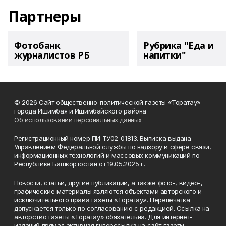
Партнеры
Фотобанк
Рубрика "Еда и
журналистов РБ
напитки"
© 2026 Сайт общественно-политической газеты «Торатау»
города Ишимбая и Ишимбайского района
Об использовании персональных данных
Регистрационный номер ПИ ТУ02-01813. Выписка выдана
Управлением Федеральной службы по надзору в сфере связи,
информационных технологий и массовых коммуникаций по
Республике Башкортостан от 19.05.2025 г.
Новости, статьи, другие публикации, а также фото-, видео-,
графические материалы являются объектами авторского и
исключительного права газеты «Торатау». Перепечатка
допускается только по согласованию с редакцией. Ссылка на
авторство газеты «Торатау» обязательна. Для интернет-
изданий прямая активная гиперссылка на сайт газеты