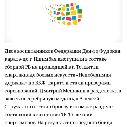
Двое воспитанников Федерации Ден-то Фудокан
каратэ-до г. Ишимбая выступили в составе
сборной РБ на прошедшей в г. Тольятти
спартакиаде боевых искусств «Непобедимая
держава» по ВКФ- каратэ и стали призерами
соревнований. Дмитрий Мешакин в разделе ката
завоевал серебряную медаль, а Алексей
Стручалин отстоял бронзу в этом же разделе
состязаний в категория 16-17-летний
спортсменов. На результат последнего бойца