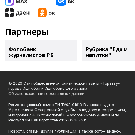
Партнеры
Фотобанк
Рубрика "Еда и
журналистов РБ
напитки"
© 2026 Сайт общественно-политической газеты «Торатау»
города Ишимбая и Ишимбайского района
Об использовании персональных данных
Регистрационный номер ПИ ТУ02-01813. Выписка выдана
Управлением Федеральной службы по надзору в сфере связи,
информационных технологий и массовых коммуникаций по
Республике Башкортостан от 19.05.2025 г.
Новости, статьи, другие публикации, а также фото-, видео-,