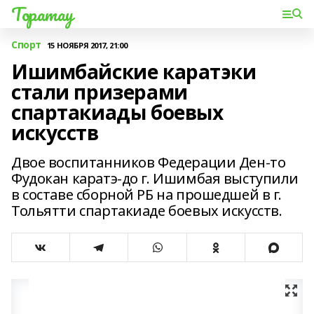
Торатау
Спорт
15 НОЯБРЯ 2017, 21:00
Ишимбайские каратэки
стали призерами
спартакиады боевых
искусств
Двое воспитанников Федерации Ден-то
Фудокан каратэ-до г. Ишимбая выступили
в составе сборной РБ на прошедшей в г.
Тольятти спартакиаде боевых искусств.