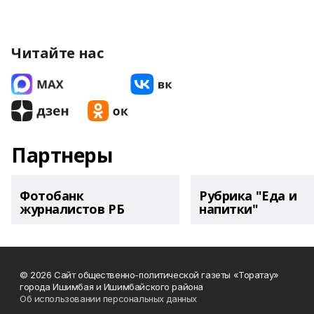
Читайте нас
Партнеры
Фотобанк
Рубрика "Еда и
журналистов РБ
напитки"
© 2026 Сайт общественно-политической газеты «Торатау»
города Ишимбая и Ишимбайского района
Об использовании персональных данных