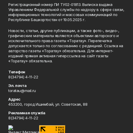
Регистрационный номер ПИ ТУ02-01813. Выписка выдана
Управлением Федеральной службы по надзору в сфере связи,
информационных технологий и массовых коммуникаций по
Республике Башкортостан от 19.05.2025 г.
Новости, статьи, другие публикации, а также фото-, видео-,
графические материалы являются объектами авторского и
исключительного права газеты «Торатау». Перепечатка
допускается только по согласованию с редакцией. Ссылка на
авторство газеты «Торатау» обязательна. Для интернет-
изданий прямая активная гиперссылка на сайт газеты
«Торатау» обязательна.
Телефон
8(34794) 4-11-22
Эл. почта
toratau@mail.ru
Адрес
453200, город Ишимбай, ул. Советская, 88
Рекламная служба
8(34794) 4-11-22