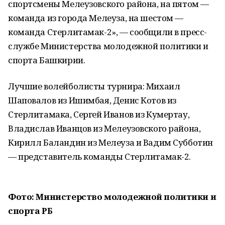
спортсмены Мелеузовского района, на пятом —
команда из города Мелеуза, на шестом —
команда Стерлитамак-2», — сообщили в пресс-
службе Министерства молодежной политики и
спорта Башкирии.
Лучшие волейболисты турнира: Михаил
Шаповалов из Ишимбая, Денис Котов из
Стерлитамака, Сергей Иванов из Кумертау,
Владислав Иванцов из Мелеузовского района,
Кирилл Баландин из Мелеуза и Вадим Субботин
— представитель команды Стерлитамак-2.
Фото: Министерство молодежной политики и
спорта РБ