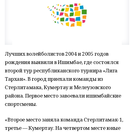
Лучших волейболистов 2004 и 2005 годов
рождения выявили в Ишимбае, где состоялся
второй тур республиканского турнира «Лига
Тархан». В город приехали команды из
Стерлитамака, Кумертау и Мелеузовского
района. Первое место завоевали ишимбайские
спортсмены.
«Второе место заняла команда Стерлитамак-1,
третье — Кумертау. На четвертом месте юные