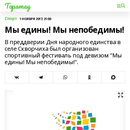
Торатау
Спорт
1 НОЯБРЯ 2017, 21:00
Мы едины! Мы непобедимы!
В преддверии Дня народного единства в
селе Скворчиха был организован
спортивный фестиваль под девизом "Мы
едины! Мы непобедимы!".