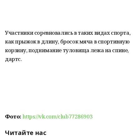
Участники соревновались в таких видах спорта,
как прыжок в длину, бросок мяча в спортивную
корзину, поднимание туловища лежа на спине,
дартс.
Фото:
https://vk.com/club77286903
Читайте нас