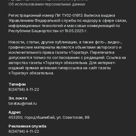
Об использовании персональных данных
Регистрационный номер ПИ ТУ02-01813. Выписка выдана
Управлением Федеральной службы по надзору в сфере связи,
информационных технологий и массовых коммуникаций по
Республике Башкортостан от 19.05.2025 г.
Новости, статьи, другие публикации, а также фото-, видео-,
графические материалы являются объектами авторского и
исключительного права газеты «Торатау». Перепечатка
допускается только по согласованию с редакцией. Ссылка на
авторство газеты «Торатау» обязательна. Для интернет-
изданий прямая активная гиперссылка на сайт газеты
«Торатау» обязательна.
Телефон
8(34794) 4-11-22
Эл. почта
toratau@mail.ru
Адрес
453200, город Ишимбай, ул. Советская, 88
Рекламная служба
8(34794) 4-11-22