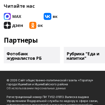
Читайте нас
Партнеры
Фотобанк
Рубрика "Еда и
журналистов РБ
напитки"
© 2026 Сайт общественно-политической газеты «Торатау»
города Ишимбая и Ишимбайского района
Об использовании персональных данных
Регистрационный номер ПИ ТУ02-01813. Выписка выдана
Управлением Федеральной службы по надзору в сфере связи,
информационных технологий и массовых коммуникаций по