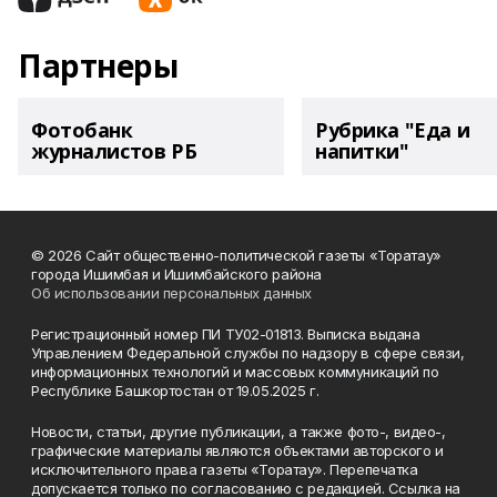
Партнеры
Фотобанк
Рубрика "Еда и
журналистов РБ
напитки"
© 2026 Сайт общественно-политической газеты «Торатау»
города Ишимбая и Ишимбайского района
Об использовании персональных данных
Регистрационный номер ПИ ТУ02-01813. Выписка выдана
Управлением Федеральной службы по надзору в сфере связи,
информационных технологий и массовых коммуникаций по
Республике Башкортостан от 19.05.2025 г.
Новости, статьи, другие публикации, а также фото-, видео-,
графические материалы являются объектами авторского и
исключительного права газеты «Торатау». Перепечатка
допускается только по согласованию с редакцией. Ссылка на