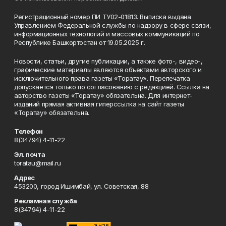
Регистрационный номер ПИ ТУ02-01813. Выписка выдана
Управлением Федеральной службы по надзору в сфере связи,
информационных технологий и массовых коммуникаций по
Республике Башкортостан от 19.05.2025 г.
Новости, статьи, другие публикации, а также фото-, видео-,
графические материалы являются объектами авторского и
исключительного права газеты «Торатау». Перепечатка
допускается только по согласованию с редакцией. Ссылка на
авторство газеты «Торатау» обязательна. Для интернет-
изданий прямая активная гиперссылка на сайт газеты
«Торатау» обязательна.
Телефон
8(34794) 4-11-22
Эл. почта
toratau@mail.ru
Адрес
453200, город Ишимбай, ул. Советская, 88
Рекламная служба
8(34794) 4-11-22