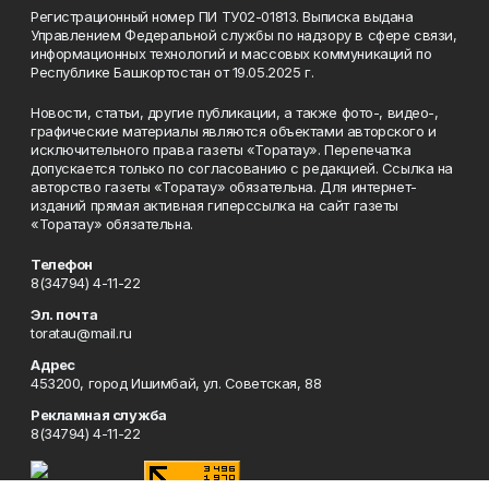
Регистрационный номер ПИ ТУ02-01813. Выписка выдана
Управлением Федеральной службы по надзору в сфере связи,
информационных технологий и массовых коммуникаций по
Республике Башкортостан от 19.05.2025 г.
Новости, статьи, другие публикации, а также фото-, видео-,
графические материалы являются объектами авторского и
исключительного права газеты «Торатау». Перепечатка
допускается только по согласованию с редакцией. Ссылка на
авторство газеты «Торатау» обязательна. Для интернет-
изданий прямая активная гиперссылка на сайт газеты
«Торатау» обязательна.
Телефон
8(34794) 4-11-22
Эл. почта
toratau@mail.ru
Адрес
453200, город Ишимбай, ул. Советская, 88
Рекламная служба
8(34794) 4-11-22