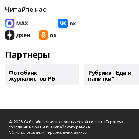
Читайте нас
Партнеры
Фотобанк
Рубрика "Еда и
журналистов РБ
напитки"
© 2026 Сайт общественно-политической газеты «Торатау»
города Ишимбая и Ишимбайского района
Об использовании персональных данных