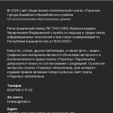
© 2026 Сайт общественно-политической газеты «Торатау»
города Ишимбая и Ишимбайского района
Об использовании персональных данных
Регистрационный номер ПИ ТУ02-01813. Выписка выдана
Управлением Федеральной службы по надзору в сфере связи,
информационных технологий и массовых коммуникаций по
Республике Башкортостан от 19.05.2025 г.
Новости, статьи, другие публикации, а также фото-, видео-,
графические материалы являются объектами авторского и
исключительного права газеты «Торатау». Перепечатка
допускается только по согласованию с редакцией. Ссылка на
авторство газеты «Торатау» обязательна. Для интернет-
изданий прямая активная гиперссылка на сайт газеты
«Торатау» обязательна.
Телефон
8(34794) 4-11-22
Эл. почта
toratau@mail.ru
Адрес