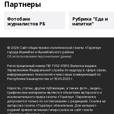
Партнеры
Фотобанк
Рубрика "Еда и
журналистов РБ
напитки"
© 2026 Сайт общественно-политической газеты «Торатау»
города Ишимбая и Ишимбайского района
Об использовании персональных данных
Регистрационный номер ПИ ТУ02-01813. Выписка выдана
Управлением Федеральной службы по надзору в сфере связи,
информационных технологий и массовых коммуникаций по
Республике Башкортостан от 19.05.2025 г.
Новости, статьи, другие публикации, а также фото-, видео-,
графические материалы являются объектами авторского и
исключительного права газеты «Торатау». Перепечатка
допускается только по согласованию с редакцией. Ссылка на
авторство газеты «Торатау» обязательна. Для интернет-
изданий прямая активная гиперссылка на сайт газеты