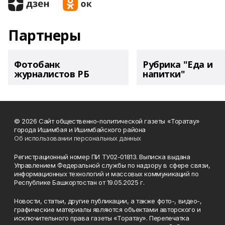
Партнеры
Фотобанк
Рубрика "Еда и
журналистов РБ
напитки"
© 2026 Сайт общественно-политической газеты «Торатау»
города Ишимбая и Ишимбайского района
Об использовании персональных данных
Регистрационный номер ПИ ТУ02-01813. Выписка выдана
Управлением Федеральной службы по надзору в сфере связи,
информационных технологий и массовых коммуникаций по
Республике Башкортостан от 19.05.2025 г.
Новости, статьи, другие публикации, а также фото-, видео-,
графические материалы являются объектами авторского и
исключительного права газеты «Торатау». Перепечатка