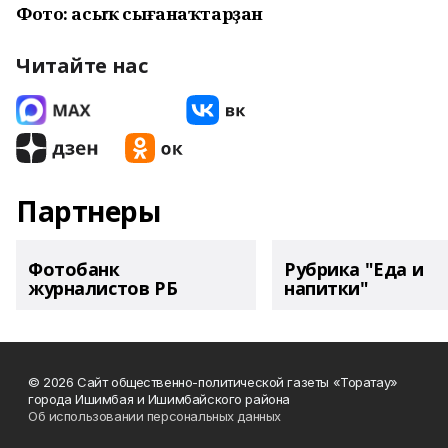
Фото: асыҡ сығанаҡтарҙан
Читайте нас
Партнеры
Фотобанк
Рубрика "Еда и
журналистов РБ
напитки"
© 2026 Сайт общественно-политической газеты «Торатау»
города Ишимбая и Ишимбайского района
Об использовании персональных данных