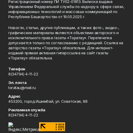
Регистрационный номер ПИ ТУ02-01813. Выписка выдана
Управлением Федеральной службы по надзору в сфере связи,
информационных технологий и массовых коммуникаций по
Республике Башкортостан от 19.05.2025 г.
Новости, статьи, другие публикации, а также фото-, видео-,
графические материалы являются объектами авторского и
исключительного права газеты «Торатау». Перепечатка
допускается только по согласованию с редакцией. Ссылка на
авторство газеты «Торатау» обязательна. Для интернет-
изданий прямая активная гиперссылка на сайт газеты
«Торатау» обязательна.
Телефон
8(34794) 4-11-22
Эл. почта
toratau@mail.ru
Адрес
453200, город Ишимбай, ул. Советская, 88
Рекламная служба
8(34794) 4-11-22