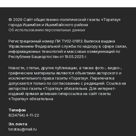
© 2026 Сайт общественно-политической газеты «Торатау»
города Ишимбая и Ишимбайского района
Об использовании персональных данных
Регистрационный номер ПИ ТУ02-01813. Выписка выдана
Управлением Федеральной службы по надзору в сфере связи,
информационных технологий и массовых коммуникаций по
Республике Башкортостан от 19.05.2025 г.
Новости, статьи, другие публикации, а также фото-, видео-,
графические материалы являются объектами авторского и
исключительного права газеты «Торатау». Перепечатка
допускается только по согласованию с редакцией. Ссылка на
авторство газеты «Торатау» обязательна. Для интернет-
изданий прямая активная гиперссылка на сайт газеты
«Торатау» обязательна.
Телефон
8(34794) 4-11-22
Эл. почта
toratau@mail.ru