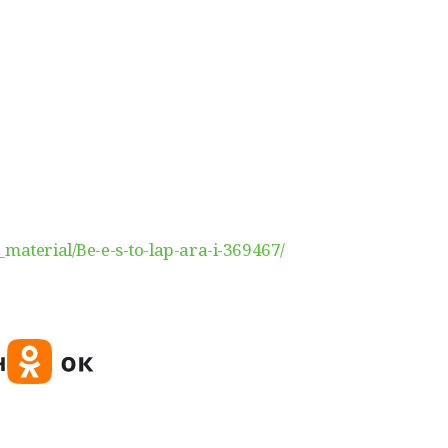
material/Be-e-s-to-lap-ara-i-369467/