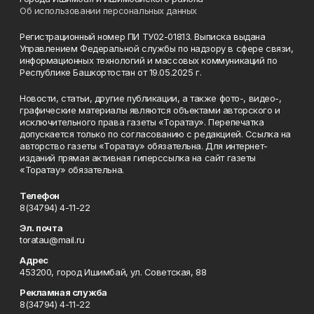
Об использовании персональных данных
Регистрационный номер ПИ ТУ02-01813. Выписка выдана
Управлением Федеральной службы по надзору в сфере связи,
информационных технологий и массовых коммуникаций по
Республике Башкортостан от 19.05.2025 г.
Новости, статьи, другие публикации, а также фото-, видео-,
графические материалы являются объектами авторского и
исключительного права газеты «Торатау». Перепечатка
допускается только по согласованию с редакцией. Ссылка на
авторство газеты «Торатау» обязательна. Для интернет-
изданий прямая активная гиперссылка на сайт газеты
«Торатау» обязательна.
Телефон
8(34794) 4-11-22
Эл. почта
toratau@mail.ru
Адрес
453200, город Ишимбай, ул. Советская, 88
Рекламная служба
8(34794) 4-11-22